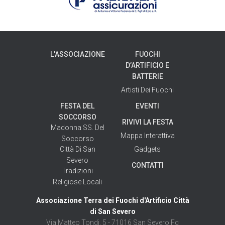
L’ASSOCIAZIONE
FUOCHI
D’ARTIFICIO E
BATTERIE
Artisti Dei Fuochi
FESTA DEL
EVENTI
SOCCORSO
RIVIVI LA FESTA
Madonna SS. Del
Mappa Interattiva
Soccorso
Gadgets
Città Di San
Severo
CONTATTI
Tradizioni
Religiose Locali
Associazione Terra dei Fuochi d'Artificio Città
di San Severo
Via Matteo Tondi, 5 - 71016 San Severo Fg