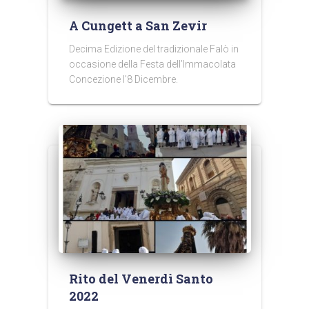
A Cungett a San Zevir
Decima Edizione del tradizionale Falò in
occasione della Festa dell’Immacolata
Concezione l’8 Dicembre.
Rito del Venerdì Santo
2022