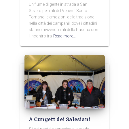
Un fiume di gente in strada a San
Severo per i riti del Venerdì Santo.
Tornano le emozioni della tradizione
nella città dei campanili dove i cittadini
stanno rivivendo i riti della Pasqua con
l’incontro tra
Read more…
A Cungett dei Salesiani